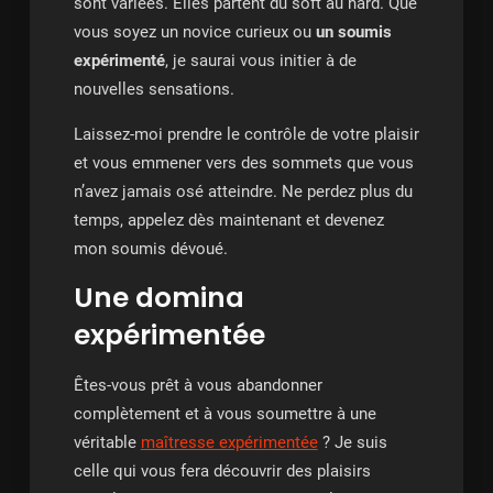
sont variées. Elles partent du soft au hard. Que
vous soyez un novice curieux ou
un soumis
expérimenté
, je saurai vous initier à de
nouvelles sensations.
Laissez-moi prendre le contrôle de votre plaisir
et vous emmener vers des sommets que vous
n’avez jamais osé atteindre. Ne perdez plus du
temps, appelez dès maintenant et devenez
mon soumis dévoué.
Une domina
expérimentée
Êtes-vous prêt à vous abandonner
complètement et à vous soumettre à une
véritable
maîtresse expérimentée
? Je suis
celle qui vous fera découvrir des plaisirs